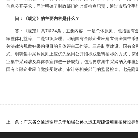
信息公开要求，同时明确了财政部门的监督检查职责，通过市场化手
问：《规定》的主要内容是什么？
答：《规定》共7章34条，主要内容：一是总体原则。包括国有金
家整体利益等。二是组织管理。明确国有金融企业应建立健全集中采
关法律法规做好采购项目的具体评审工作等。三是制度建设。国有金
式。明确集中采购原则上应优先采用公开招标或邀请招标的方式，需
业集中采购涉及具体事宜作进一步规范，包括要求集中采购纳入年度
国有金融企业应自觉接受财政、审计等相关部门的监督检查。七是附
上一条：广东省交通运输厅关于加强公路水运工程建设项目招标投标