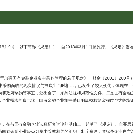
18〕9号，以下简称《规定》），自2018年3月1日起施行。《规定》
加强国有金融企业集中采购管理的若干规定》（财金〔2001〕209
采购面临的现实情况与制度出台时相比，已发生了较大变化，体现在：一是
为和政府采购等事宜，还出台了一系列法规和规范性文件。二是国有金融
和企业需求的多元化，国有金融企业集中采购的规模和复杂程度也大幅增
，在与国有金融企业认真研究讨论的基础上，起草了《规定》。主要思路
确国有金融企业应做好集中采购相关的组织、制度建设，并赋予企业自主