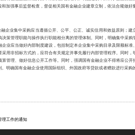
段和加强事后监督检查，督促相关国有金融企业建章立制，依法合规做好
融企业集中采购应当遵循公开、公平、公正、诚实信用和效益原则；建
购决策管理职能与操作执行职能相分离的管理体制。同时，明确集中采购
融企业应当做好内部制度建设，包括制定本企业集中采购目录及限额标准
要采用非招标方式的，应符合有关规定并事先履行内部管理程序。同时，
预算管理、做好信息公开工作等。同时，强调国有金融企业不得将应公开
则。明确国有金融企业使用国际组织、外国政府等贷款或者赠款进行采购
管理工作的通知