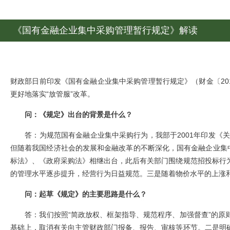
《国有金融企业集中采购管理暂行规定》解读
财政部日前印发《国有金融企业集中采购管理暂行规定》（财金〔20
更好地落实“放管服”改革。
问：《规定》出台的背景是什么？
答：为规范国有金融企业集中采购行为，我部于2001年印发《关于
但随着我国经济社会的发展和金融改革的不断深化，国有金融企业集中
标法》、《政府采购法》相继出台，此后有关部门围绕规范招投标行
的管理水平逐步提升，经营行为日益规范。三是随着物价水平的上涨
问：起草《规定》的主要思路是什么？
答：我们按照“简政放权、框架指导、规范程序、加强督查”的原则
基础上，取消有关向主管财政部门报备、报告、审核等环节。二是明