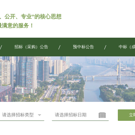
、公开、专业”的核心思想
最满意的服务！
招标（采购）公告
预中标公告
中标（
立