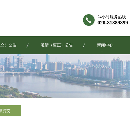
24小时服务热线：
020-81889899
成交）公告
澄清（更正）公告
新闻中心
即提交