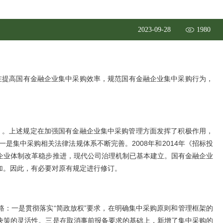
2023-09-28
1980
旨在提高国有金融企业集中采购效率，规范国有金融企业集中采购行为，
号）。上述规定在加强国有金融企业集中采购管理方面发挥了积极作用，
集中采购相关法律法规体系不断完善。2008年和2014年《招标投
企业体制改革稳步推进，现代公司治理机制已基本建立。国有金融企业
加。因此，有必要对原有规定进行修订。
：一是贯彻落实“简政放权”要求，在明确集中采购原则和管理框架的
决策的灵活性。三是在取消事前报备要求的基础上，新增了集中采购的