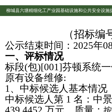
柳城县六塘精细化工产业园基础设施和公共安全设施
维修项目中标候选人公示
（招标编
公示结束时间：
2025年0
一、评标情况
标段
(包)[001]芬顿
原有设备维修:
1、中标候选人基本情况
中标候选人第
1 名：
439.4452 万元，质量：
按