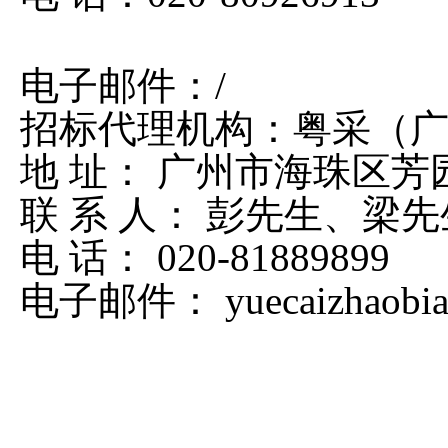
电子邮件：
/
招标代理机构：粤采（
地
址：
广州市海珠区芳
联
系
人：
彭先生、梁先
电
话：
020-81889899
电子邮件：
yuecaizhaob