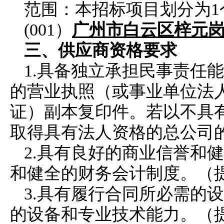
范围：本招标项目划分为
(001）
广州市白云区梓元
三、
供应商
资格要求
1.
具备独立承担民事责任能
的营业执照（或事业单位法
证）副本复印件。若以不具
取得具有法人资格的总公司
2.
具有良好的商业信誉和健
和健全的财务会计制度。（
3.
具有履行合同所必需的设
的设备和专业技术能力。（