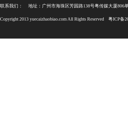
联系我们：
地址：广州市海珠区芳园路138号粤传媒大厦806
Copyright 2013 yuecaizhaobiao.com All Rights Reserved
粤ICP备20