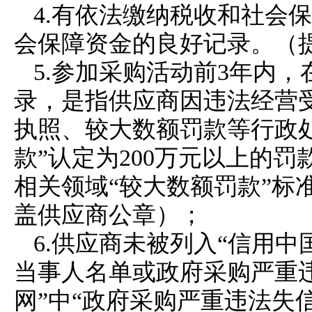
4.
有依法缴纳税收和社会保
会保障资金的良好记录。（
5.
参加
采购
活动前
3年内，
录，是指供应商因违法经营
执照、较大数额罚款等行政处
款”认定为200万元以上的
相关领域“较大数额罚款”标
盖供应商公章）
；
6.
供应商
未被列入
“信用中
当事人名单或政府采购严重违
网”中“政府采购严重违法失