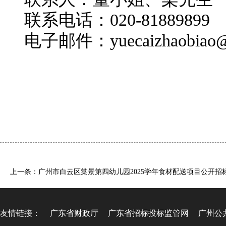
联系电话：
020-81889899
电子邮件：
yuecaizhaobiao
上一条：广州市白云区棠景第四幼儿园2025学年食材配送项目公开招
友情链接：
广东省财政厅
广东省招标投标监管网
广州公