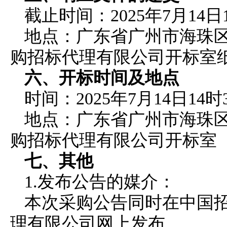
截止时间：
2025年
7
月
14
日
地点：
广东省广州市海珠
购招标代理有限公司开标室
六、开标时间及地点
时间：
2025年
7
月
14
日
14
时
地点：
广东省广州市海珠
购招标代理有限公司开标室
七、其他
1.发布公告的媒介：
本次采购
公告同时在中国
理有限公司网上发布。