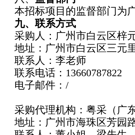
本招标项目的监督部门为
九、联系方式
采购人
：
广州市白云区梓
地址：广州市白云区三元
联系人
：
李老师
联系电话：
13660787822
电子邮件：
/
采购代理机构
：粤采（广
地址：广州市海珠区芳园
联系人：
董小姐
、梁先生