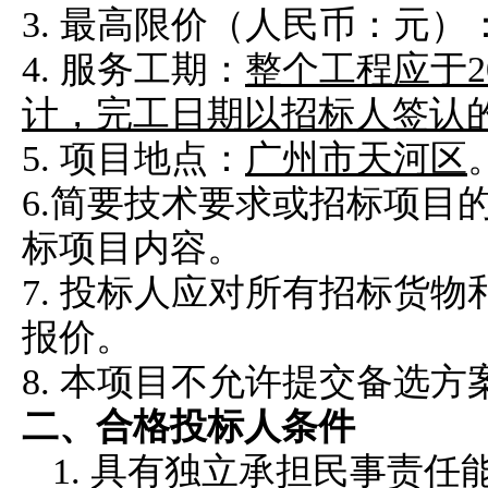
3.
最高限价（人民币：元）
4.
服务工期：
整个工程应于
计，完工日期以招标人签认
5. 项目地点：
广州市天河区
6.简要技术要求或招标项目
标项目内容。
7. 投标人应对所有招标货
报价。
8. 本项目不允许提交备选方
二、
合格投标人条件
1.
具有独立承担民事责任