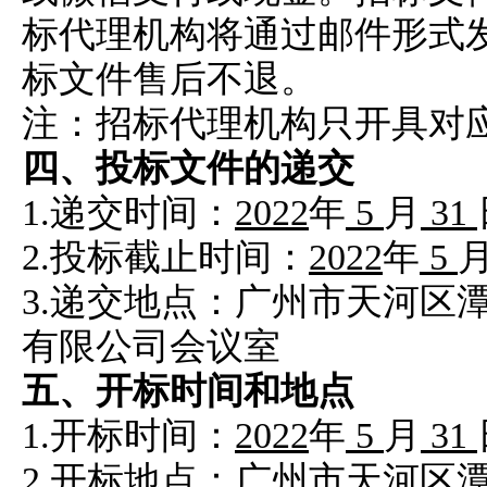
标代理机构将通过邮件形式
标文件售后不退。
注：招标代理机构只开具对
四、投标文件的递交
1.递交时间：
2022
年
5
月
31
2.投标截止时间：
2022
年
5
3.递交地点：广州市天河区潭村
有限公司会议室
五、开标时间和地点
1.开标时间：
2022
年
5
月
31
2.开标地点：广州市天河区潭村