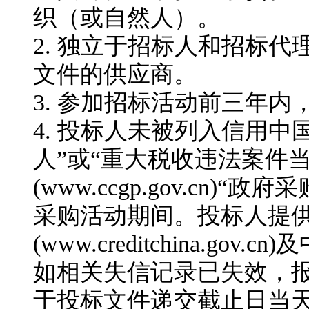
织
（或自然人）
。
2.
独立于招标人和招标代
文件
的供应商。
3.
参加招标活动前三年内
4.
投标人未被列入信用中国网站(ww
人”或“重大税收违法案件
(www.ccgp.gov.c
采购活动期间。投标人提
(www.creditchina.go
如相关失信记录已失效，
于投标文件递交截止日当天在信用中