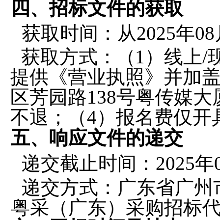
四、招标文件的获取
获取时间：从
2025
年
08
获取方式
：（
1）线上/
提供《营业执照》并加
区芳园路
138号粤传媒大
不退；（4）报名费仅开
五、响应文件的递交
递交截止时间：
2025
年
递交方式：广东省广州
粤采（广东）采购招标