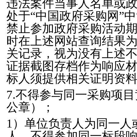
违法案件当事人名单或政
处于“中国政府采购网”
禁止参加政府采购活动
时在上述网站查询结果
关记录，视为没有上述
证据截图存档作为响应
标人须提供相关证明资
7.不得参与同一采购项
公章）；
1）单位负责人为同一人
人，不得参加同一标段