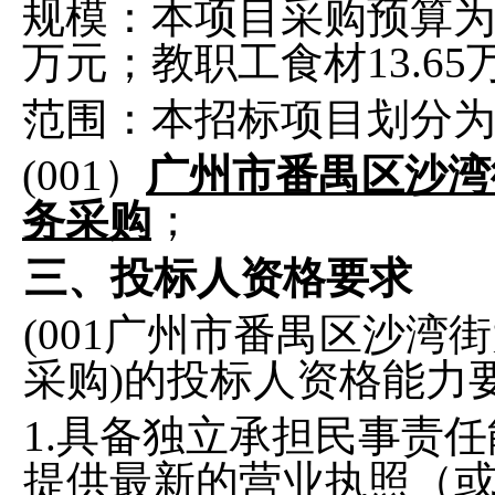
规模：本项目采购预算
万元；教职工食材13.65
范围：本招标项目划分
(001）
广州市番禺区沙湾
务采购
；
三、投标人资格要求
(001
广州市番禺区沙湾街
采购
)的投标人资格能力
1.
具备独立承担民事责任
提供最新的营业执照（