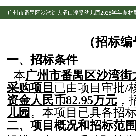
广州市番禺区沙湾街大涌口淳贤幼儿园2025学年食
（
招标
编
一、招标条件
本
广州市番禺区沙湾街
采购项目
已由项目审批
/
资金
人民币
82.95万元
，
儿园
。本项目已具备招
二、项目概况和招标范