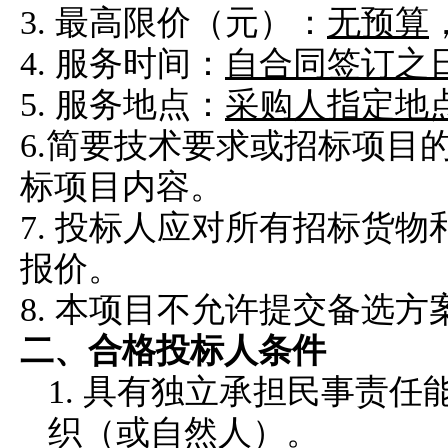
3.
最高限价（元）：
无预算
4.
服务时间：
自合同签订之
5. 服务地点：
采购人指定地
6.简要技术要求或招标项目
标项目内容。
7. 投标人应对所有招标货
报价。
8. 本项目不允许提交备选方
二、
合格投标人条件
1.
具有独立承担民事责任
织
（或自然人）
。