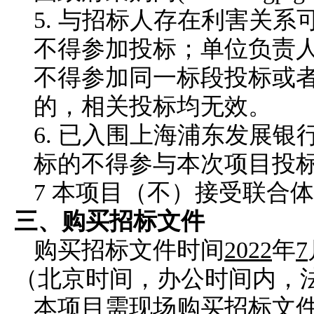
5. 与招标人存在利害关
不得参加投标；单位负责
不得参加同一标段投标或
的，相关投标均无效。
6. 已入围上海浦东发展银
标的不得参与本次项目投
7 本项目（不）接受联合体
三、购买招标文件
购买招标文件时间
2022
年
7
（
北京时间，
办公时间内，
本项目需现场购买招标文