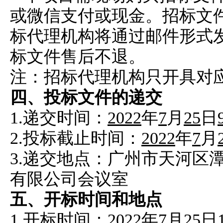
或微信支付或现金。招标文
标代理机构将通过邮件形式
标文件售后不退。
注：招标代理机构只开具对
四、投标文件的递交
1.递交时间：
2022
年
7
月
25
日
2.投标截止时间：
2022
年
7
月
3.递交地点：广州市天河区潭村
有限公司会议室
五、开标时间和地点
1.开标时间：
2022
年
7
月
25
日