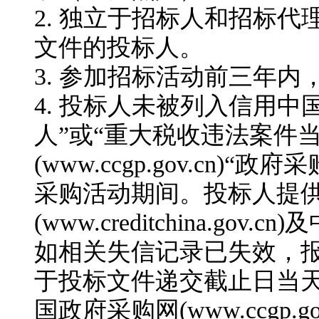
2.
独立于招标人和招标代
文件
的投标人。
3.
参加招标活动前三年内
4.
投标人未被列入信用中国网站(ww
人”或“重大税收违法案件
(www.ccgp.gov.c
采购活动期间。投标人提
(www.creditchina.go
如相关失信记录已失效，
于投标文件递交截止日当天在信用中
国政府采购网(www.ccgp.