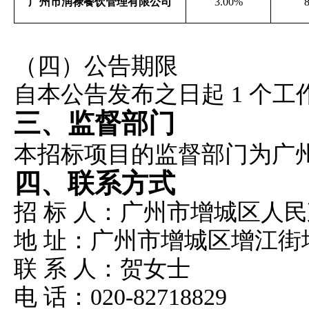
广州市润禄餐饮管理有限公司
3.00%
8
（四）公告期限
自本公告发布之日起
1 个工
三、监督部门
本招标项目的监督部门为广
四、联系方式
招
标
人：广州市增城区人民
地
址：广州市增城区增江街
联
系
人：贺女士
电
话：
020-82718829