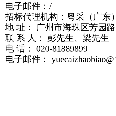
电子邮件：
/
招标代理机构：粤采（广东
地
址：
广州市海珠区芳园路
联
系
人：
彭先生、梁先生
电
话：
020-81889899
电子邮件：
yuecaizhaobiao@