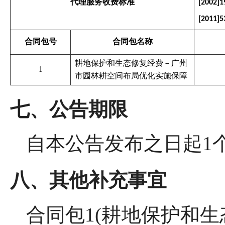
代理服务收费标准
[2002]1
[2011]5
合同包号
合同包名称
耕地保护和生态修复经费－广州
1
市园林耕空间布局优化实施保障
七、公告期限
自本公告发布之日起
1
八、其他补充事宜
合同包
1(耕地保护和