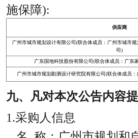
施保障):
供应商
广州市城市规划设计有限公司
(联合体成员：广州市城市规
司)
广东国地科技股份有限公司
(联合体成员：广东
广州市城市规划勘测设计研究院有限公司
(联合体成员
九、凡对本次公告内容
1.采购人信息
名
称：广州市规划和