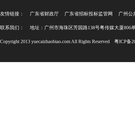
友情链接：
广东省财政厅
广东省招标投标监管网
广州公
联系我们：
地址：广州市海珠区芳园路138号粤传媒大厦806
Copyright 2013 yuecaizhaobiao.com All Rights Reserved
粤ICP备20