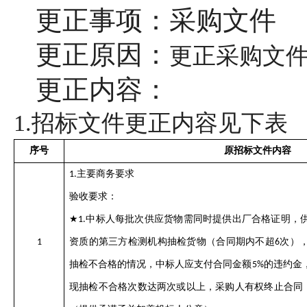
更正事项：采购文件
更正原因：
更正采购文
更正内容：
1.招标文件更正内容见下表
序号
原招标文件内容
主要商务要求
1.
验收要求：
中标人每批次供应货物需同时提供出厂合格证明，
★1.
资质的第三方检测机构抽检货物（合同期内不超
次）
1
6
抽检不合格的情况，中标人应支付合同金额
的违约金
5%
现抽检不合格次数达两次或以上，采购人有权终止合同