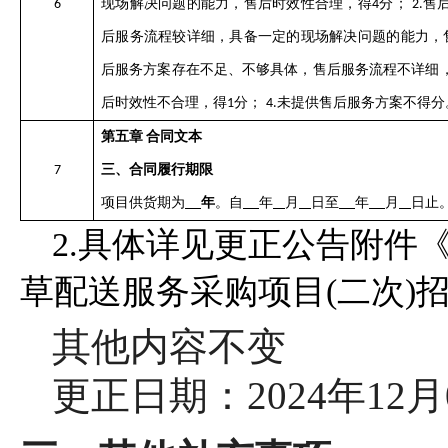
现场解决问题的能力，售后时效性合理，得
分；
售
6
4
2.
后服务流程较详细，具备一定的现场解决问题的能力，
后服务方案存在不足、不够具体，售后服务流程不详细
后时效性不合理，得
分；
未提供售后服务方案不得分
1
4.
第五章
合同文本
三、合同履行期限
7
项目供货期为
年
。自
年
月
日至
年
月
日止
2.具体详见更正公告附件《
草配送服务采购项目(二次)招标
其他内容不变
更正日期：
2024年12