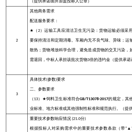
（提供承诺函并加盖投标人公章）
其他商务需求
配送服务要求：
（
）运输工具应清洁卫生无污染：货物运输必须采
★
2
要保持清洁和定期消毒。车厢内无不良气味、异味；运
2
散热；货物堆放科学合理，避免造成货物的交叉污染，
需退回，中标人承担该批次货物
倍的违约金（提供承诺
3
具体技术
参数
要求
(
)
二、参数要求
3
（
）
饲料卫生标准符合
的规定，其
13
★
GB/T13078-2017
业标准、地方标准或其他强制性标准和规范执行。（提
重要技术参数响应情况
分
(21.0
)
根据投标人对采购需求中的重要技术参数条款（带
“▲