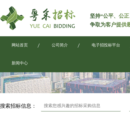
坚持“公平、公正
争取为客户提供
网站首页
公司简介
电子招投标平台
新闻中心
搜索招标信息：