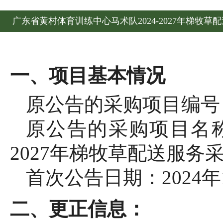
广东省黄村体育训练中心马术队2024-2027年梯牧
一、项目基本情况
原公告的采购项目编号
原公告的采购项目名
2027年梯牧草配送服务采
首次公告日期：
2024
二、更正信息：