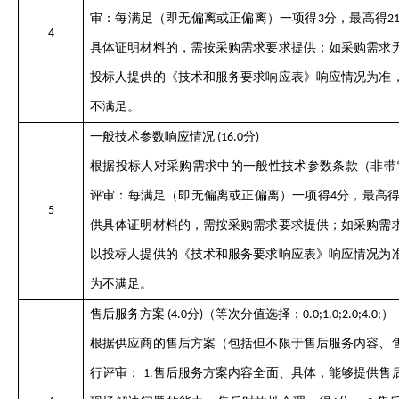
审：每满足（即无偏离或正偏离）一项得
分，最高得
3
2
4
具体证明材料的，需按采购需求要求提供；如采购需求
投标人提供的《技术和服务要求响应表》响应情况为准
不满足。
一般技术参数响应情况
分
(16.0
)
根据投标人对采购需求中的一般性技术参数条款（非带
评审：每满足（即无偏离或正偏离）一项得
分，最高
4
5
供具体证明材料的，需按采购需求要求提供；如采购需
以投标人提供的《技术和服务要求响应表》响应情况为
为不满足。
售后服务方案
分
（等次分值选择：
）
(4.0
)
0.0;1.0;2.0;4.0;
根据供应商的售后方案（包括但不限于售后服务内容、
行评审：
售后服务方案内容全面、具体，能够提供售
1.