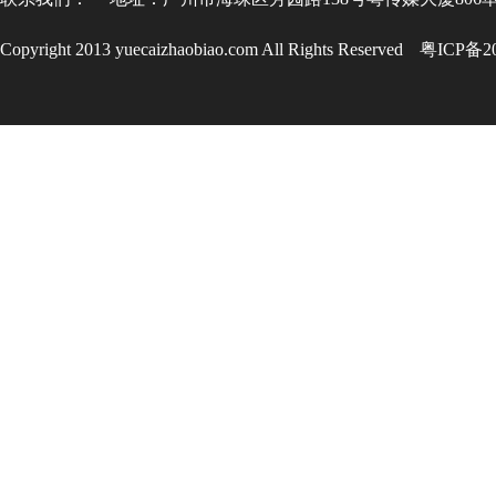
Copyright 2013 yuecaizhaobiao.com All Rights Reserved
粤ICP备20